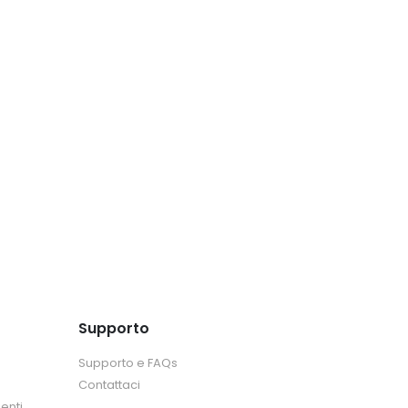
Supporto
Supporto e FAQs
Contattaci
enti