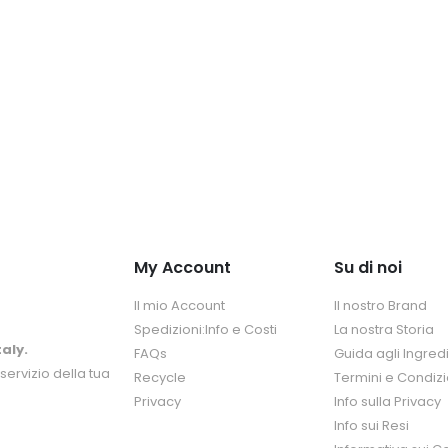
My Account
Su di noi
Il mio Account
Il nostro Brand
Spedizioni:Info e Costi
La nostra Storia
aly.
FAQs
Guida agli Ingredi
servizio della tua
Recycle
Termini e Condizi
Privacy
Info sulla Privacy
Info sui Resi