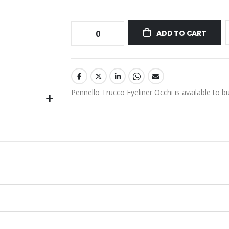
ADD TO CART
Pennello Trucco Eyeliner Occhi is available to b