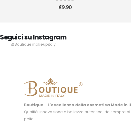
Rating:
0%
€9.90
Seguici su Instagram
@Boutiquemakeupitaly
Boutique – L’eccellenza della cosmetica Made in It
Qualità, innovazione e bellezza autentica, da sempre al 
pelle.