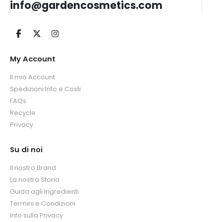
info@gardencosmetics.com
My Account
Il mio Account
Spedizioni:Info e Costi
FAQs
Recycle
Privacy
Su di noi
Il nostro Brand
La nostra Storia
Guida agli Ingredienti
Termini e Condizioni
Info sulla Privacy