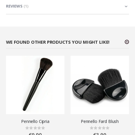
REVIEWS
1
WE FOUND OTHER PRODUCTS YOU MIGHT LIKE!
Pennello Cipria
Pennello Fard Blush
Rating:
Rating:
0%
0%
€9.90
€3.90