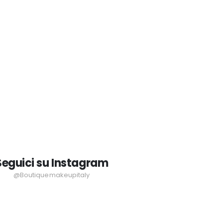
Seguici su Instagram
@Boutiquemakeupitaly