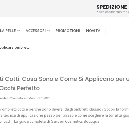
SPEDIZIONE
* per ordine minimo 
LA PELLE
ACCESSORI
PROMOZIONI
NOVITÀ
plicare ombretti
i Cotti: Cosa Sono e Come Si Applicano per 
Occhi Perfetto
Garden Cosmetics
-
March 17, 2026
 ombretti cotti e perché sono diversi dagli ombretti classici? Scopri la form
a tecnica di applicazione passo per passo e come scegliere la tonalità gius
uoi occhi. La guida completa di Garden Cosmetics Boutique.